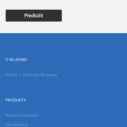
Předložit
O BLUEWAY
Vítejte v destinaci Blueway
PRODUKTY
Tepelné čerpadlo
Klimatizace