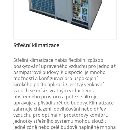
Střešní klimatizace
Střešní klimatizace nabízí flexibilní způsob
poskytování upraveného vzduchu pro jedno až
osmipatrové budovy. K dispozici je mnoho
možností a konfigurací pro uspokojení
širokého počtu aplikací. Čerstvý venkovní
vzduch se mísí s vratným vzduchem z
obsazeného prostoru a poté se filtruje,
upravuje a přivádí zpět do budovy. Klimatizace
zahrnuje chlazení, odvlhčování nebo ohřev
vzduchu pro optimální prostorový komfort.
Jednotky střešního systému mohou sloužit
jedné zóně nebo celé budově naplněné mnoha