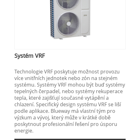
Systém VRF
Technologie VRF poskytuje možnost provozu
více vnitřních jednotek nebo zón na stejném
systému. Systémy VRF mohou být buď systémy
tepelných čerpadel, nebo systémy rekuperace
tepla, které zajišťují současné vytápění a
chlazení. Specifický design systému VRF se liší
podle aplikace. Blueway má vlastní tým pro
výzkum a vývoj, který může v krátké době
poskytnout profesionální řešení pro úsporu
energie.