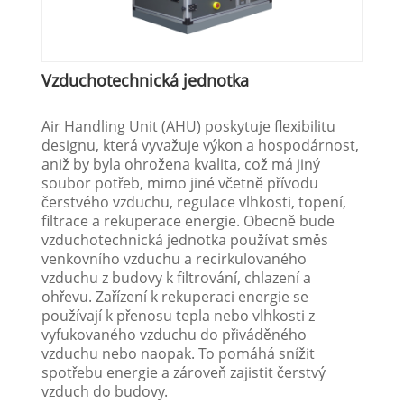
Vzduchotechnická jednotka
Air Handling Unit (AHU) poskytuje flexibilitu
designu, která vyvažuje výkon a hospodárnost,
aniž by byla ohrožena kvalita, což má jiný
soubor potřeb, mimo jiné včetně přívodu
čerstvého vzduchu, regulace vlhkosti, topení,
filtrace a rekuperace energie. Obecně bude
vzduchotechnická jednotka používat směs
venkovního vzduchu a recirkulovaného
vzduchu z budovy k filtrování, chlazení a
ohřevu. Zařízení k rekuperaci energie se
používají k přenosu tepla nebo vlhkosti z
vyfukovaného vzduchu do přiváděného
vzduchu nebo naopak. To pomáhá snížit
spotřebu energie a zároveň zajistit čerstvý
vzduch do budovy.