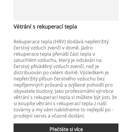
Větrání s rekuperací tepla
Rekuperace tepla (HRV) dodává nepřetržitý
čerstvý vzduch zvenčí v domě. Jádro
rekuperace tepla přenáší část tepla v
zatuchlém vzduchu, který je odsáván na
čerstvý přiváděný vzduch zvenčí, než je
distribuován po celém domě. Výsledkem je
nepřetržitý přísun čerstvého vzduchu bez
nepříjemných průvanů a zvýšené pohodlí pro
obyvatele budovy. Jako profesionální výrobce
větrání s rekuperací tepla si můžete být jisti, že
si koupíte větrání s rekuperací tepla z naší
továrny a my vám nabídneme to nejlepší po -
prodejní servis a včasné dodání.
Přečtěte si více