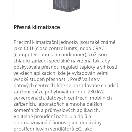
Přesná klimatizace
Precizní klimatizační jednotky jsou také známé
jako CCU (close control units) nebo CRAC
(computer room air conditioner), což jsou
chladicí zařízení speciálně navržená tak, aby
poskytovala přesnou regulaci teploty a vlhkosti
ve všech aplikacích, kde je vyžadován velmi
vysoký stupeň přesnosti . Používají se v
datových centrech, kde se požadované chladicí
zatížení může pohybovat od 7 do 230 kW,
serverovnách, datových centrech, mobilních
zařízeních, laboratořích a mnoha dalších
komerčních a průmyslových aplikacích.
Volitelné proudění nahoru a dolů a
optimalizovaná účinnost jsou dodávány
prostřednictvím ventilátorů EC. Jako