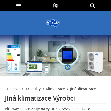
Domov
>
Produkty
>
Klimatizace
> Jiná klimatizace
Jiná klimatizace Výrobci
Blueway se zaměřuje na výzkum a vývoj klimatizace,