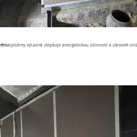
zénu
systémy výrazně zlepšuje energetickou účinnost a zároveň sni