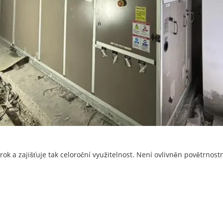
 rok a zajišťuje tak celoroční využitelnost. Není ovlivněn povětrno