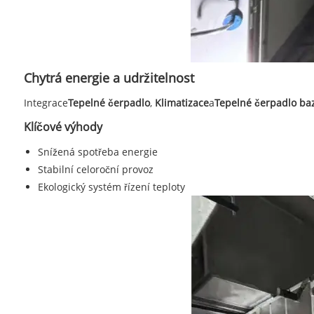
Chytrá energie a udržitelnost
Integrace
Tepelné čerpadlo
,
Klimatizace
a
Tepelné čerpadlo ba
Klíčové výhody
Snížená spotřeba energie
Stabilní celoroční provoz
Ekologický systém řízení teploty