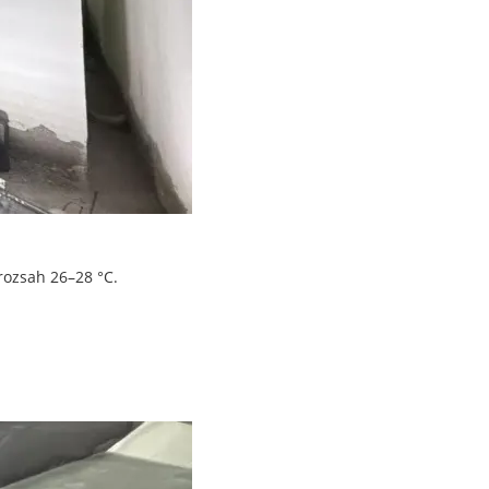
rozsah 26–28 °C.