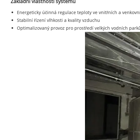
Základní vlastnosti systému
Energeticky účinná regulace teploty ve vnitřních a venkov
Stabilní řízení vlhkosti a kvality vzduchu
Optimalizovaný provoz pro prostředí velkých vodních park