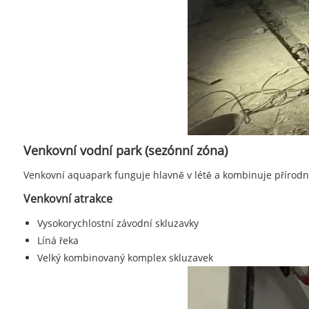
Venkovní vodní park (sezónní zóna)
Venkovní aquapark funguje hlavně v létě a kombinuje přírodn
Venkovní atrakce
Vysokorychlostní závodní skluzavky
Líná řeka
Velký kombinovaný komplex skluzavek