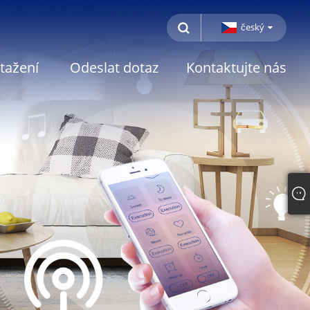
český
tažení
Odeslat dotaz
Kontaktujte nás