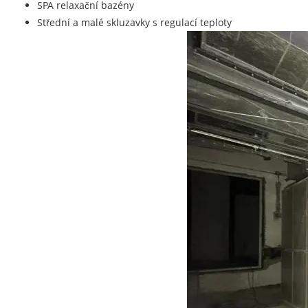
SPA relaxační bazény
Střední a malé skluzavky s regulací teploty