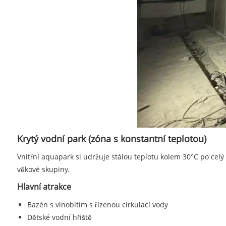
Krytý vodní park (zóna s konstantní teplotou)
Vnitřní aquapark si udržuje stálou teplotu kolem 30°C po celý
věkové skupiny.
Hlavní atrakce
Bazén s vlnobitím s řízenou cirkulací vody
Dětské vodní hřiště