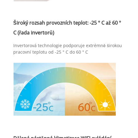
Široký rozsah provozních teplot: -25 ° C až 60 °
C (řada invertorů)
Invertorová technologie podporuje extrémně širokou
pracovní teplotu od -25 ° C do 60 ° C