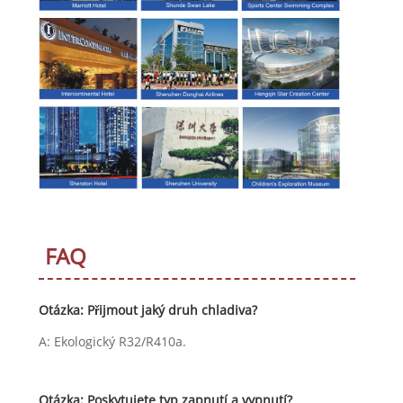
FAQ
Otázka: Přijmout jaký druh chladiva?
A: Ekologický R32/R410a.
Otázka: Poskytujete typ zapnutí a vypnutí?