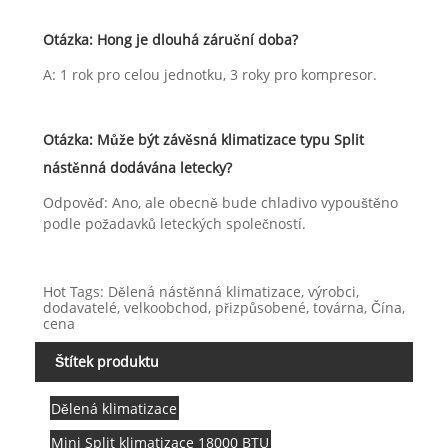
Otázka: Hong je dlouhá záruční doba?
A: 1 rok pro celou jednotku, 3 roky pro kompresor.
Otázka: Může být závěsná klimatizace typu Split
nástěnná dodávána letecky?
Odpověď: Ano, ale obecně bude chladivo vypouštěno
podle požadavků leteckých společností.
Hot Tags: Dělená nástěnná klimatizace, výrobci,
dodavatelé, velkoobchod, přizpůsobené, továrna, Čína,
cena
Štítek produktu
Dělená klimatizace
Mini Split klimatizace 18000 BTU