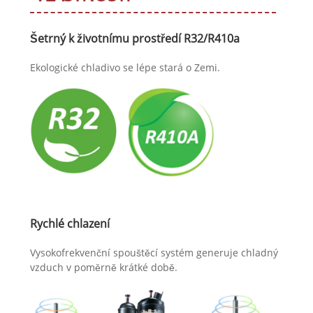
Šetrný k životnímu prostředí R32/R410a
Ekologické chladivo se lépe stará o Zemi.
Rychlé chlazení
Vysokofrekvenční spouštěcí systém generuje chladný
vzduch v poměrně krátké době.