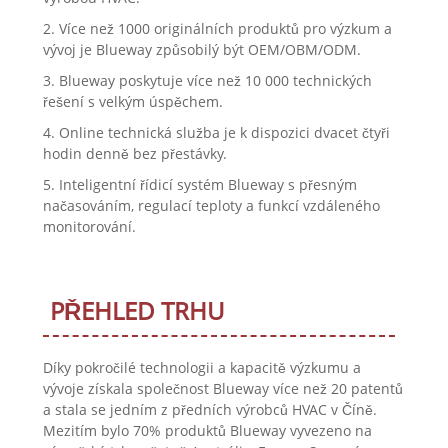
2. Více než 1000 originálních produktů pro výzkum a
vývoj je Blueway způsobilý být OEM/OBM/ODM.
3. Blueway poskytuje více než 10 000 technických
řešení s velkým úspěchem.
4. Online technická služba je k dispozici dvacet čtyři
hodin denně bez přestávky.
5. Inteligentní řídicí systém Blueway s přesným
načasováním, regulací teploty a funkcí vzdáleného
monitorování.
PŘEHLED TRHU
Díky pokročilé technologii a kapacitě výzkumu a
vývoje získala společnost Blueway více než 20 patentů
a stala se jedním z předních výrobců HVAC v Číně.
Mezitím bylo 70% produktů Blueway vyvezeno na