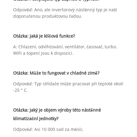
Odpověď: Ano, ale invertorový nástěnný typ je naší
doporučenou produktovou řadou.
Otázka: Jaká je klíčová funkce?
A: Chlazení, odvlhčování, ventilátor, časovač, turbo.
WIFI a topení jsou k dispozici.
Otázka: Může to fungovat v chladné zimě?
Odpověď: Typ střídače může pracovat při teplotě okolí
-25 ° C.
Otázka: Jaký je objem výroby této nástěnné
klimatizační jednotky?
Odpověď: Asi 10 000 sad za měsíc.