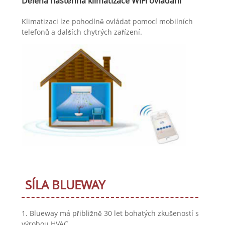
Dělená nástěnná klimatizace WIFI ovládání
Klimatizaci lze pohodlně ovládat pomocí mobilních
telefonů a dalších chytrých zařízení.
SÍLA BLUEWAY
1. Blueway má přibližně 30 let bohatých zkušeností s
výrobou HVAC.