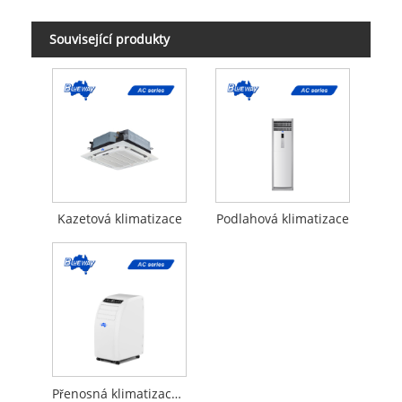
Související produkty
Kazetová klimatizace
Podlahová klimatizace
Přenosná klimatizace 7K 9K 12K