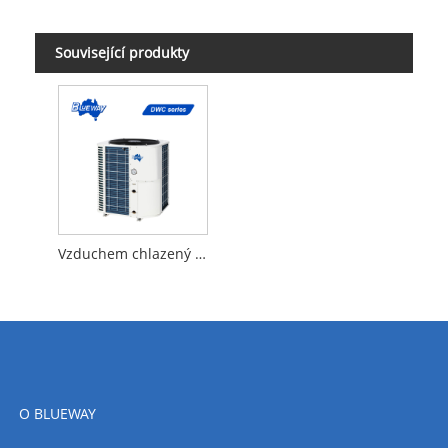
Související produkty
Vzduchem chlazený vodní chladič
O BLUEWAY