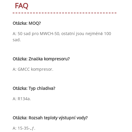
FAQ
Otázka: MOQ?
A: 50 sad pro MWCH-50, ostatní jsou nejméně 100
sad.
Otázka: Značka kompresoru?
A: GMCC kompresor.
Otázka: Typ chladiva?
A: R134a.
Otázka: Rozsah teploty výstupní vody?
A: 15-35-„ƒ.