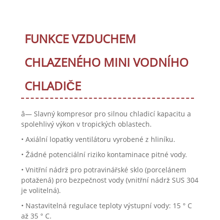
FUNKCE VZDUCHEM
CHLAZENÉHO MINI VODNÍHO
CHLADIČE
â— Slavný kompresor pro silnou chladicí kapacitu a
spolehlivý výkon v tropických oblastech.
• Axiální lopatky ventilátoru vyrobené z hliníku.
• Žádné potenciální riziko kontaminace pitné vody.
• Vnitřní nádrž pro potravinářské sklo (porcelánem
potažená) pro bezpečnost vody (vnitřní nádrž SUS 304
je volitelná).
• Nastavitelná regulace teploty výstupní vody: 15 ° C
až 35 ° C.