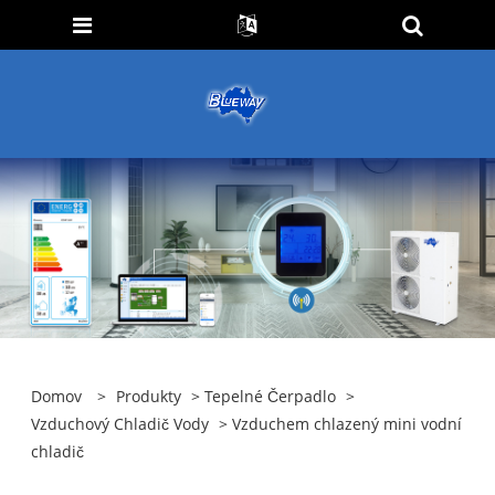
Domov
>
Produkty
>
Tepelné Čerpadlo
>
Vzduchový Chladič Vody
> Vzduchem chlazený mini vodní
chladič