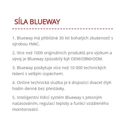
SÍLA BLUEWAY
1. Blueway má přibližně 30 let bohatých zkušeností s
výrobou HVAC.
2. Více než 1000 originálních produktů pro výzkum a
vývoj je Blueway způsobilý být OEM/OBM/ODM.
3. Blueway poskytuje více než 10 000 technických
řešení s velkým úspěchem.
4. Online technická služba je k dispozici dvacet čtyři
hodin denně bez přestávky.
5. Inteligentní řídicí systém Blueway s přesným
načasováním, regulací teploty a funkcí vzdáleného
monitorování.