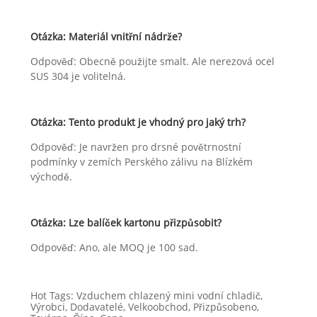
Otázka: Materiál vnitřní nádrže?
Odpověď: Obecně použijte smalt. Ale nerezová ocel
SUS 304 je volitelná.
Otázka: Tento produkt je vhodný pro jaký trh?
Odpověď: Je navržen pro drsné povětrnostní
podmínky v zemích Perského zálivu na Blízkém
východě.
Otázka: Lze balíček kartonu přizpůsobit?
Odpověď: Ano, ale MOQ je 100 sad.
Hot Tags: Vzduchem chlazený mini vodní chladič,
Výrobci, Dodavatelé, Velkoobchod, Přizpůsobeno,