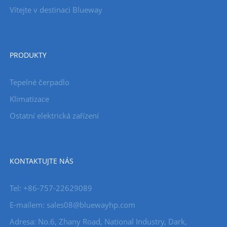
Vítejte v destinaci Blueway
PRODUKTY
Tepelné čerpadlo
Klimatizace
Ostatní elektrická zařízení
KONTAKTUJTE NÁS
Tel: +86-757-22629089
E-mailem: sales08@bluewayhp.com
Adresa: No.6, Zhany Road, National Industry, Dark,