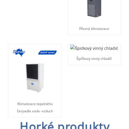
Přesná klimatizace
Špičkový vinný chladič
Klimatizace tepelného
čerpadla voda -vzduch
Horké produkty