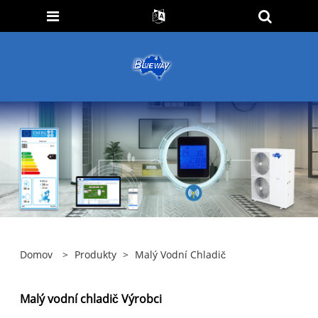
Domov
>
Produkty
>
Malý Vodní Chladič
Malý vodní chladič Výrobci