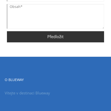
Předložit
O BLUEWAY
Vítejte v destinaci Blueway