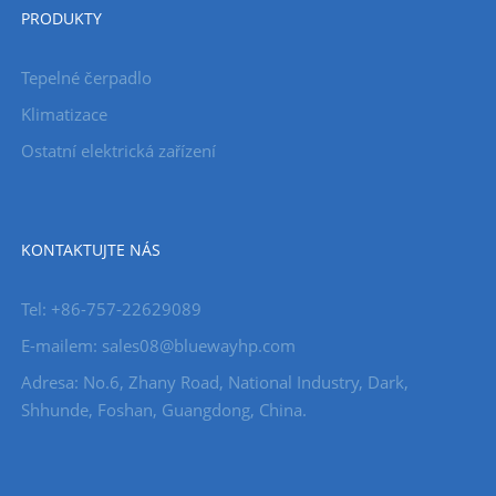
PRODUKTY
Tepelné čerpadlo
Klimatizace
Ostatní elektrická zařízení
KONTAKTUJTE NÁS
Tel: +86-757-22629089
E-mailem: sales08@bluewayhp.com
Adresa: No.6, Zhany Road, National Industry, Dark,
Shhunde, Foshan, Guangdong, China.