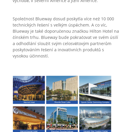
východě, v Severní Americe a Jižní Americe.
Společnost Blueway dosud poskytla více než 10 000
technických řešení s velkým úspěchem. A co víc,
Blueway je také doporučenou značkou Hilton Hotel na
čínském trhu. Blueway bude pokračovat ve svém úsilí
a odhodlání sloužit svým celosvětovým partnerům
poskytováním řešení a inovativních produktů s
vysokou účinností.