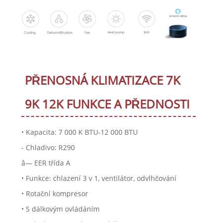
PŘENOSNÁ KLIMATIZACE 7K
9K 12K FUNKCE A PŘEDNOSTI
• Kapacita: 7 000 K BTU-12 000 BTU
- Chladivo: R290
â— EER třída A
• Funkce: chlazení 3 v 1, ventilátor, odvlhčování
• Rotační kompresor
• S dálkovým ovládáním