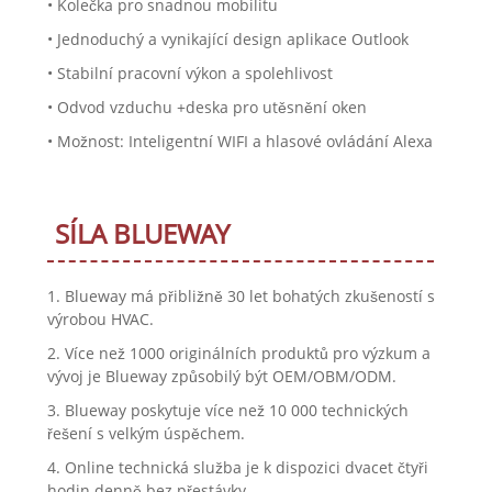
• Kolečka pro snadnou mobilitu
• Jednoduchý a vynikající design aplikace Outlook
• Stabilní pracovní výkon a spolehlivost
• Odvod vzduchu +deska pro utěsnění oken
• Možnost: Inteligentní WIFI a hlasové ovládání Alexa
SÍLA BLUEWAY
1. Blueway má přibližně 30 let bohatých zkušeností s
výrobou HVAC.
2. Více než 1000 originálních produktů pro výzkum a
vývoj je Blueway způsobilý být OEM/OBM/ODM.
3. Blueway poskytuje více než 10 000 technických
řešení s velkým úspěchem.
4. Online technická služba je k dispozici dvacet čtyři
hodin denně bez přestávky.