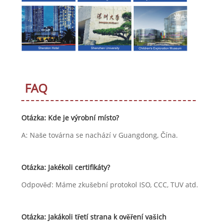
FAQ
Otázka: Kde je výrobní místo?
A: Naše továrna se nachází v Guangdong, Čína.
Otázka: Jakékoli certifikáty?
Odpověď: Máme zkušební protokol ISO, CCC, TUV atd.
Otázka: Jakákoli třetí strana k ověření vašich