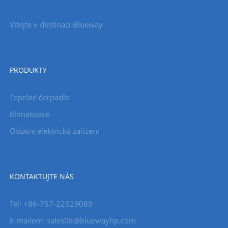
Vítejte v destinaci Blueway
PRODUKTY
Tepelné čerpadlo
Klimatizace
Ostatní elektrická zařízení
KONTAKTUJTE NÁS
Tel: +86-757-22629089
E-mailem: sales08@bluewayhp.com