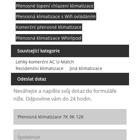
Přenosné topení chlazení klimatizace
Přenosná klimatizace s Wifi ovládáním
Komerční přenosné klimatizace
Přenosná klimatizace Whirlpool
Související kategorie
Lehký komerční AC U-Match
Rezidenční klimatizace
Jiná klimatizace
Odeslat dotaz
Neváhejte a napište svůj dotaz do formuláře
níže. Odpovíme vám do 24 hodin.