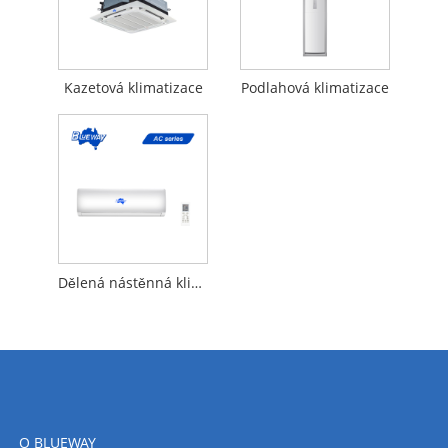
Kazetová klimatizace
Podlahová klimatizace
Dělená nástěnná klimatizace
O BLUEWAY