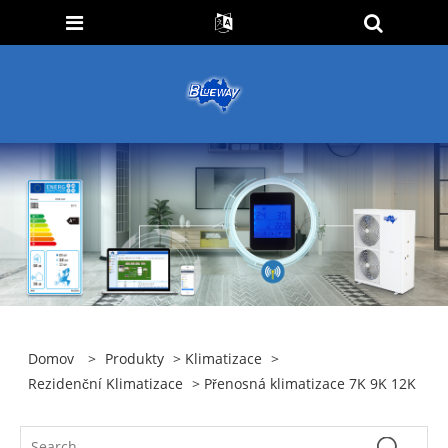
Domov
>
Produkty
>
Klimatizace
>
Rezidenční Klimatizace
> Přenosná klimatizace 7K 9K 12K