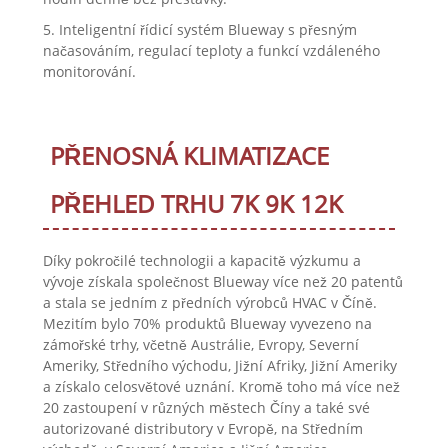
5. Inteligentní řídicí systém Blueway s přesným
načasováním, regulací teploty a funkcí vzdáleného
monitorování.
PŘENOSNÁ KLIMATIZACE
PŘEHLED TRHU 7K 9K 12K
Díky pokročilé technologii a kapacitě výzkumu a
vývoje získala společnost Blueway více než 20 patentů
a stala se jedním z předních výrobců HVAC v Číně.
Mezitím bylo 70% produktů Blueway vyvezeno na
zámořské trhy, včetně Austrálie, Evropy, Severní
Ameriky, Středního východu, Jižní Afriky, Jižní Ameriky
a získalo celosvětové uznání. Kromě toho má více než
20 zastoupení v různých městech Číny a také své
autorizované distributory v Evropě, na Středním