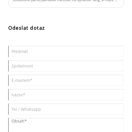
pochlubit 309 pokoji v různých stylech.
Odeslat dotaz