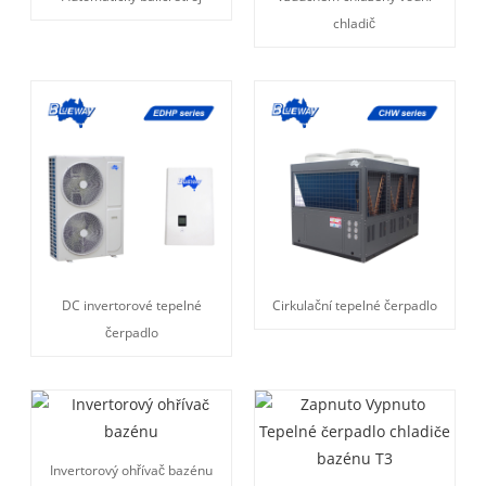
chladič
DC invertorové tepelné
Cirkulační tepelné čerpadlo
čerpadlo
Invertorový ohřívač bazénu