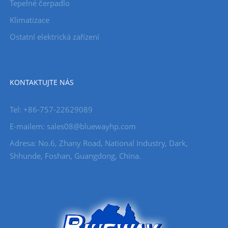
Tepelné čerpadlo
Klimatizace
Ostatní elektrická zařízení
KONTAKTUJTE NÁS
Tel: +86-757-22629089
E-mailem: sales08@bluewayhp.com
Adresa: No.6, Zhany Road, National Industry, Dark,
Shhunde, Foshan, Guangdong, China.