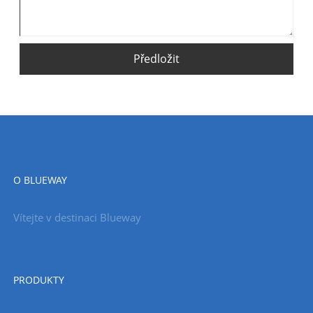
Předložit
O BLUEWAY
Vítejte v destinaci Blueway
PRODUKTY