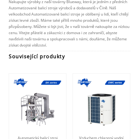
Nakupujte výrobky z naší továrny Blueway, která je jedním z předních
Automatizované balicí stroje výrobců a dodavatelů v Číně. Náš
velkoobchod Automatizované balicí stroje je oblíbený u lidí, kteří chtějí
získat levné zboží. Máme také příliš mnoho produktů, které jsou
přizpůsobeny. Můžete si být jisti, že v naší továrně nakoupíte za nízkou
cenu. Vítejte přátelé a zákazníci z domova i ze zahraničí, abyste
navštívili naši továrnu a spolupracovali s námi, doufáme, že můžeme
získat dvojité vítězství.
Související produkty
Automatický balicí stroj
Vzduchem chlazený vodní