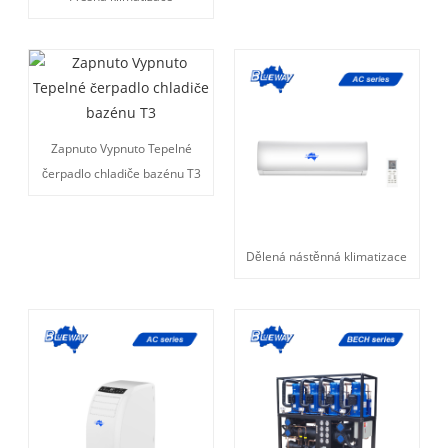
Zapnuto Vypnuto Tepelné
čerpadlo chladiče bazénu T3
Dělená nástěnná klimatizace