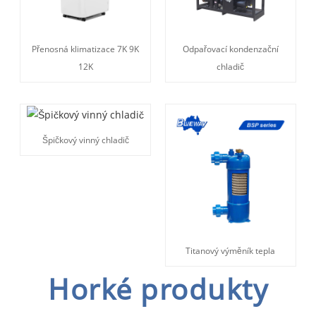
Přenosná klimatizace 7K 9K
Odpařovací kondenzační
12K
chladič
Špičkový vinný chladič
Titanový výměník tepla
Horké produkty