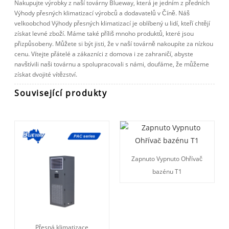
Nakupujte výrobky z naší továrny Blueway, která je jedním z předních
Výhody přesných klimatizací výrobců a dodavatelů v Číně. Náš
velkoobchod Výhody přesných klimatizací je oblíbený u lidí, kteří chtějí
získat levné zboží. Máme také příliš mnoho produktů, které jsou
přizpůsobeny. Můžete si být jisti, že v naší továrně nakoupíte za nízkou
cenu. Vítejte přátelé a zákazníci z domova i ze zahraničí, abyste
navštívili naši továrnu a spolupracovali s námi, doufáme, že můžeme
získat dvojité vítězství.
Související produkty
Zapnuto Vypnuto Ohřívač
bazénu T1
Přesná klimatizace